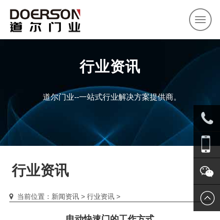
首页
关于道尔
产品中心
客户案例
新闻资讯
联系我们
行业资讯
道尔门业--一站式行业解决方案提供商。
0571-
行业资讯
8803852
1366665
当前位置：
新闻资讯
>
行业资讯
>
关注我
电动快速门的工作方式