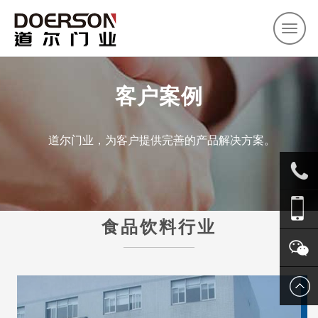
首页
关于道尔
产品中心
客户案例
新闻资讯
联系我们
客户案例
道尔门业，为客户提供完善的产品解决方案。
0571-
食品饮料行业
8803852
1366665
关注我