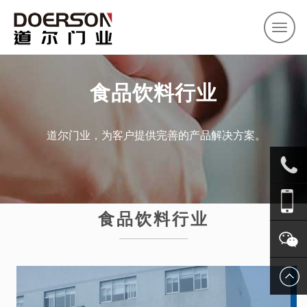
首页
关于道尔
产品中心
客户案例
新闻资讯
联系我们
食品饮料行业
道尔门业，为客户提供完善的产品解决方案。
0571-
食品饮料行业
8803852
1366665
关注我